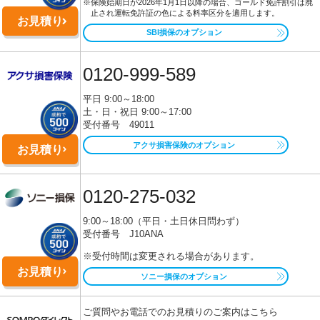
※保険始期日が2026年1月1日以降の場合、ゴールド免許割引は廃
止され運転免許証の色による料率区分を適用します。
お見積り
SBI損保のオプション
0120-999-589
平日 9:00～18:00
土・日・祝日 9:00～17:00
受付番号 49011
アクサ損害保険のオプション
お見積り
0120-275-032
9:00～18:00（平日・土日休日問わず）
受付番号 J10ANA
※受付時間は変更される場合があります。
お見積り
ソニー損保のオプション
ご質問やお電話でのお見積りのご案内はこちら