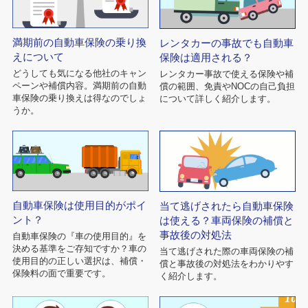
満期前の自動車保険の乗り換
レンタカーの事故でも自動車
えについて
保険は適用される？
どうしても気になる他社のキャン
レンタカー事故で使える保険や補
ペーンや補償内容。満期前の自動
償の範囲、免責やNOCの自己負担
車保険の乗り換えは得なのでしょ
について詳しく紹介します。
うか。
自動車保険は使用目的がポイ
当て逃げされたら自動車保険
ント？
は使える？車両保険の補償と
事故後の対処法
自動車保険の『車の使用目的』を
決める基準をご存知ですか？車の
当て逃げされた際の車両保険の補
使用目的の正しい選択は、補償・
償と事故後の対処法をわかりやす
保険料の面で重要です。
く紹介します。