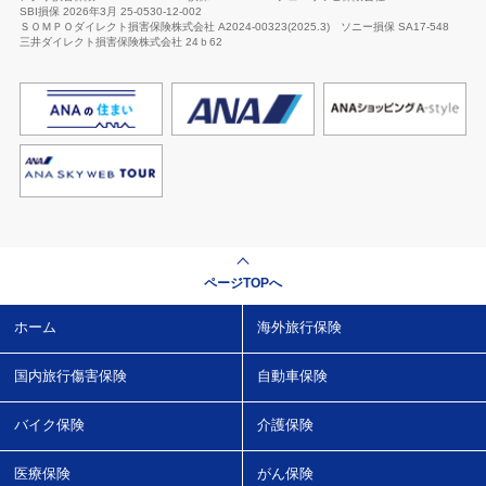
SBI損保
2026年3月 25-0530-12-002
ＳＯＭＰＯダイレクト損害保険株式会社 A2024-00323(2025.3)
ソニー損保 SA17-548
三井ダイレクト損害保険株式会社
24ｂ62
ページTOPへ
ホーム
海外旅行保険
国内旅行傷害保険
自動車保険
バイク保険
介護保険
医療保険
がん保険