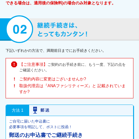
できる場合は、適用後の保険料)の場合のみ対象となります。
下記いずれかの方法で、満期前日までにお手続きください。
【ご注意事項】
ご契約のお手続き前に、もう一度、下記の点を
ご確認ください。
ご契約内容に変更はございませんか?
取扱代理店は『ANAファシリティーズ』と 記載されていま
すか?
方法 1
ご自宅に届いた申込書に
必要事項を明記して、ポストに投函！
郵送のお申込書でご継続手続き