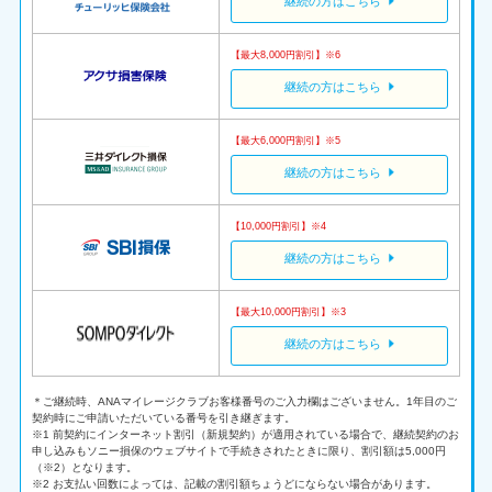
継続の方はこちら
【最大8,000円割引】※6
継続の方はこちら
【最大6,000円割引】※5
継続の方はこちら
【10,000円割引】※4
継続の方はこちら
【最大10,000円割引】※3
継続の方はこちら
＊ご継続時、ANAマイレージクラブお客様番号のご入力欄はございません。1年目のご
契約時にご申請いただいている番号を引き継ぎます。
※1 前契約にインターネット割引（新規契約）が適用されている場合で、継続契約のお
申し込みもソニー損保のウェブサイトで手続きされたときに限り、割引額は5,000円
（※2）となります。
※2 お支払い回数によっては、記載の割引額ちょうどにならない場合があります。