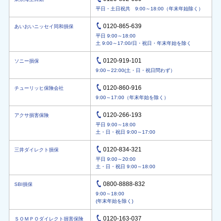
平日・土日祝共 9:00～18:00（年末年始除く）
0120-865-639
あいおいニッセイ同和損保
平日 9:00～18:00
土 9:00～17:00/日・祝日・年末年始を除く
0120-919-101
ソニー損保
9:00～22:00(土・日・祝日問わず）
0120-860-916
チューリッヒ保険会社
9:00～17:00（年末年始を除く）
0120-266-193
アクサ損害保険
平日 9:00～18:00
土・日・祝日 9:00～17:00
0120-834-321
三井ダイレクト損保
平日 9:00～20:00
土・日・祝日 9:00～18:00
0800-8888-832
SBI損保
9:00～18:00
(年末年始を除く)
0120-163-037
ＳＯＭＰＯダイレクト損害保険