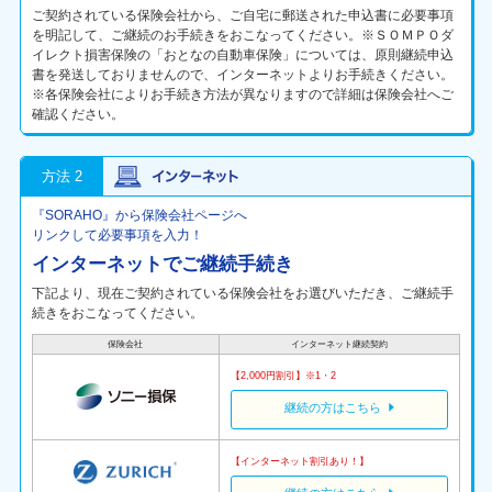
ご契約されている保険会社から、ご自宅に郵送された申込書に必要事項
を明記して、ご継続のお手続きをおこなってください。※ＳＯＭＰＯダ
イレクト損害保険の「おとなの自動車保険」については、原則継続申込
書を発送しておりませんので、インターネットよりお手続きください。
※各保険会社によりお手続き方法が異なりますので詳細は保険会社へご
確認ください。
方法 2
『SORAHO』から保険会社ページへ
リンクして必要事項を入力！
インターネットでご継続手続き
下記より、現在ご契約されている保険会社をお選びいただき、ご継続手
続きをおこなってください。
保険会社
インターネット継続契約
【2,000円割引】※1・2
継続の方はこちら
【インターネット割引あり！】