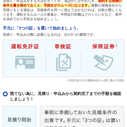
見積り・申込みをする方法がネットか、電話かにかかわらず、
契約する保険の
条件を書き留めておくと、手続きがスムーズになります。
複数の保険会社から
見積りをとる場合は、見積条件を同一に揃えておかなければ、比較が難しくな
ります。運転する人は一人か家族か、年間走行距離はどのくらいかなど、条件
を決めてから手続きを始めましょう。
手元に「3つの証」を置いて始めましょう。
見積り・申込みの際に必要になるのは、次の3つの書類です。
※現在加入中の保険会社から乗り換える場合
慌てない為に、見積り・申込みから契約完了までの手順を確認
しましょう！