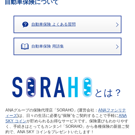
自動車保険について
自動車保険 よくある質問
自動車保険 用語集
とは？
ANAグループの保険代理店「SORAHO」(運営会社：
ANAファシリテ
ィーズ
)は、日々の生活に必要な“保険”をご契約することで手軽に
ANA
SKY コイン
が貯められるお得なサービスです。保険選びもわかりやす
く、手続きはとってもカンタン!「SORAHO」から各種保険の新規ご契
約で、ANA SKY コインをプレゼントいたします！