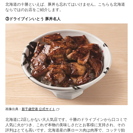
北海道の十勝といえば、豚丼も忘れてはいけません。こちらも北海道
ならではのお店をご紹介します。
③ドライブインいとう 豚丼名人
画像出典：
新千歳空港 公式サイト
北海道に2店しかない大人気店です。十勝のドライブインから口コミで
人気に火がつき、これぞ本物の美味しさだとお客様に支持され、その
評判はとても高いです。北海道産の豚ロース肉は肉厚で、コッテリ飴