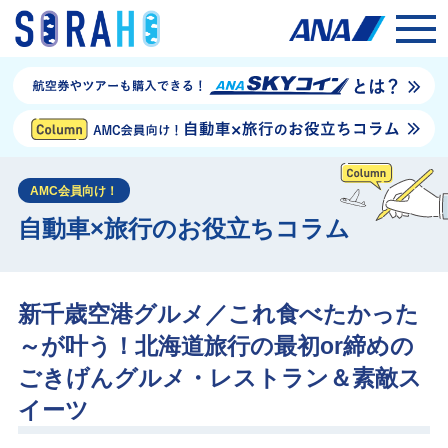
AMC会員向け！
自動車×旅行のお役立ちコラム
新千歳空港グルメ／これ食べたかった
～が叶う！北海道旅行の最初or締めの
ごきげんグルメ・レストラン＆素敵ス
イーツ