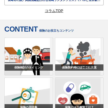
長崎冬の旅／異国情緒あふれる長崎ランタンフェスティバルと世界新三大夜景-長崎の夜景を究めるドライブ観光
コラムTOP
CONTENT
保険のお役立ちコンテンツ
保険検討のタイミング
保険契約時にはここに注意
保険の用語集
保険とは？種類とは？