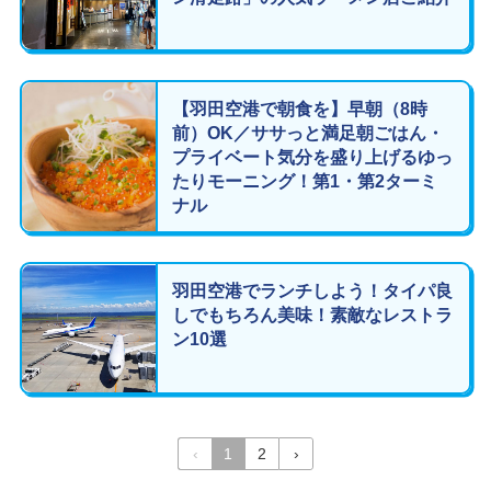
【羽田空港で朝食を】早朝（8時
前）OK／ササっと満足朝ごはん・
プライベート気分を盛り上げるゆっ
たりモーニング！第1・第2ターミ
ナル
羽田空港でランチしよう！タイパ良
しでもちろん美味！素敵なレストラ
ン10選
‹
1
2
›