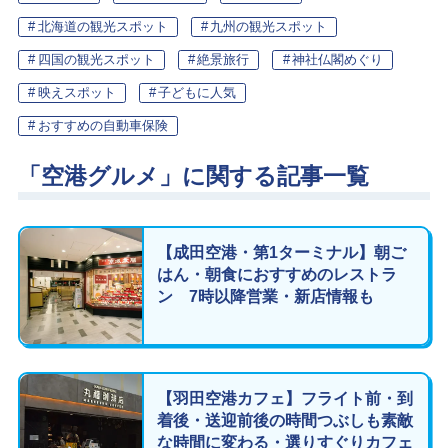
北海道の観光スポット
九州の観光スポット
四国の観光スポット
絶景旅行
神社仏閣めぐり
映えスポット
子どもに人気
おすすめの自動車保険
「空港グルメ」に関する記事一覧
【成田空港・第1ターミナル】朝ご
はん・朝食におすすめのレストラ
ン 7時以降営業・新店情報も
【羽田空港カフェ】フライト前・到
着後・送迎前後の時間つぶしも素敵
な時間に変わる・選りすぐりカフェ