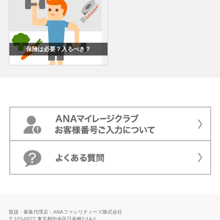
保険は必要？入るべき？
取扱・募集代理店：ANAファシリティーズ株式会社
〒103-0027 東京都中央区日本橋2-14-1