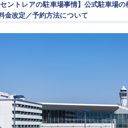
セントレアの駐車場事情】公式駐車場の概要／
料金改定／予約方法について