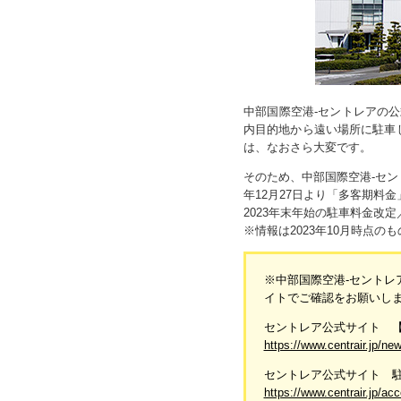
中部国際空港-セントレアの公
内目的地から遠い場所に駐車
は、なおさら大変です。
そのため、中部国際空港-セン
年12月27日より「多客期料
2023年末年始の駐車料金改
※情報は2023年10月時点
※中部国際空港-セントレ
イトでご確認をお願いし
セントレア公式サイト 【
https://www.centrair.jp/n
セントレア公式サイト 
https://www.centrair.jp/ac