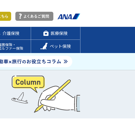
介護保険
医療保険
傷害保険・
ペット保険
ゴルファー保険