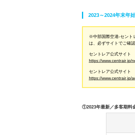
2023～2024年
※中部国際空港-セント
は、必ずサイトでご確
セントレア公式サイト 
https://www.centrair.jp
セントレア公式サイト
https://www.centrair.jp/
①2023年最新／多客期料