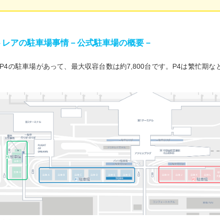
トレアの駐車場事情－公式駐車場の概要－
～P4の駐車場があって、最大収容台数は約7,800台です。P4は繁忙期