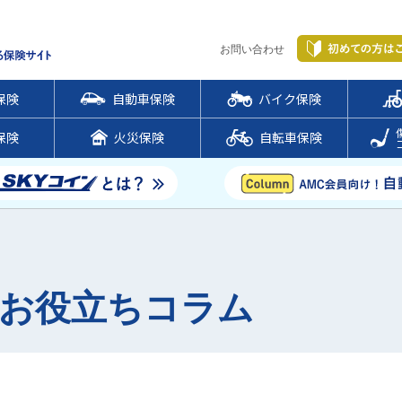
お問い合わせ
保険
自動車保険
バイク保険
保険
火災保険
自転車保険
のお役立ちコラム