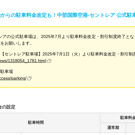
末年始からの駐車料金改定も！中部国際空港-セントレア 公式
レアの公式駐車場は、2025年7月より駐車料金改定・割引制度終了と
認をお願いします。
【セントレア駐車場】2025年7月1日（火）より駐車料金改定・割引制
/news/1318054_1781.html
 駐車場
access/parking/
金の設定
駐車料
駐車時間
通常期