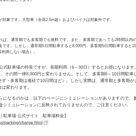
両)が対象です。大型車（全高2.5m超）およびバイクは対象外です。
れば、通常期でも多客期でも無料です。また、多客期であっても2時間以内の
す。しかし、通常期5日間駐車すると8,000円、多客期5日間駐車すると15,
等利用しない場合）。
の公式駐車場の特長ですが、長期利用（6～30日）するとお得になります
、その間一律8,000円と変わりません。そして、多客期6～10日間駐車し
せず・多客期は連続で10日間ほど）。しかし実際は、通常期と多客期が
金は変わります。
らになるのかは、以下のページにシミュレーションがありますので、
料金シミュレーションに反映されておりませんので、ご注意ください。
｜駐車場 公式サイト 駐車場料金】
ess/parking/charge.html