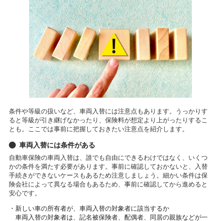
条件や等級の扱いなど、車両入替には注意点もあります。うっかりす
ると等級が引き継げなかったり、保険料が想定より上がったりするこ
とも。ここでは事前に把握しておきたい注意点を紹介します。
車両入替には条件がある
自動車保険の車両入替は、誰でも自由にできるわけではなく、いくつ
かの条件を満たす必要があります。事前に確認しておかないと、入替
手続きができないケースもあるため注意しましょう。細かい条件は保
険会社によって異なる場合もあるため、事前に確認してから進めると
安心です。
・新しい車の所有者が、車両入替の対象者に該当するか
車両入替の対象者は、記名被保険者、配偶者、同居の親族などが一