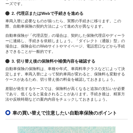
ーズです。
2. 代理店またはWebで手続きを進める
車両入替に必要なものが揃ったら、実際の手続きに移ります。この
際、自動車保険の契約方法によって進め方が異なります。
自動車保険が「代理店型」の場合は、契約した保険代理店やディーラ
ーに連絡し、手続きを依頼しましょう。「ダイレクト（通販）型」の
場合は、保険会社のWebサイトやマイページ、電話窓口などから手続
きできることが一般的です。
3. 切り替え後の保険料や補償内容を確認する
自動車保険の保険料は、車種や年式、車両料率クラスなどによって決
定します。車両入替によって契約車両が変わると、保険料も変動する
ケースがあるため、切り替え後の料金を確認しておきましょう。
差額が発生するケースでは、保険料が高くなると追加の支払いが必要
であり、低くなると返金されることがあります。手続き後は、精算方
法や反映時期などの案内内容をチェックしておきましょう。
車の買い替えで注意したい自動車保険のポイント