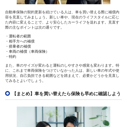
自動車保険の契約更新を続けている人は、車を買い替える際に補償内
容を見直してみましょう。新しい車や、現在のライフスタイルに応じ
た内容に変えることで、より安心したカーライフを送れます。見直す
際の主なポイントは次の通りです。
・運転者の範囲
・相手方への補償
・搭乗者の補償
・車両の補償（車両保険）
・特約
また、車のサイズが変わると運転のしやすさや感覚も変わります。特
に、これまで車両保険をつけていなかった人は、新しい車の年式や使
用状況、自己負担できる範囲などを踏まえて、必要かどうかを見直し
てみるとよいでしょう。
【まとめ】車を買い替えたら保険も早めに確認しよう