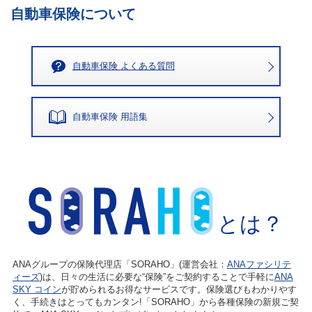
自動車保険について
自動車保険 よくある質問
自動車保険 用語集
とは？
ANAグループの保険代理店「SORAHO」(運営会社：
ANAファシリテ
ィーズ
)は、日々の生活に必要な“保険”をご契約することで手軽に
ANA
SKY コイン
が貯められるお得なサービスです。保険選びもわかりやす
く、手続きはとってもカンタン!「SORAHO」から各種保険の新規ご契