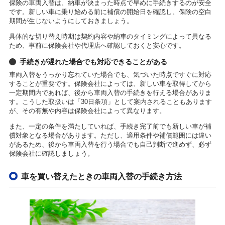
保険の車両入替は、納車が決まった時点で早めに手続きするのが安全
です。新しい車に乗り始める前に補償の開始日を確認し、保険の空白
期間が生じないようにしておきましょう。
具体的な切り替え時期は契約内容や納車のタイミングによって異なる
ため、事前に保険会社や代理店へ確認しておくと安心です。
手続きが遅れた場合でも対応できることがある
車両入替をうっかり忘れていた場合でも、気づいた時点ですぐに対応
することが重要です。保険会社によっては、新しい車を取得してから
一定期間内であれば、後から車両入替の手続きを行える場合がありま
す。こうした取扱いは「30日条項」として案内されることもあります
が、その有無や内容は保険会社によって異なります。
また、一定の条件を満たしていれば、手続き完了前でも新しい車が補
償対象となる場合があります。ただし、適用条件や補償範囲には違い
があるため、後から車両入替を行う場合でも自己判断で進めず、必ず
保険会社に確認しましょう。
車を買い替えたときの車両入替の手続き方法