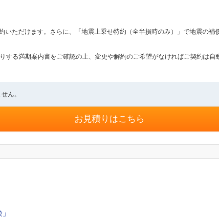
約いただけます。さらに、「地震上乗せ特約（全半損時のみ）」で地震の補
送りする満期案内書をご確認の上、変更や解約のご希望がなければご契約は自
ません。
お見積りはこちら
険」