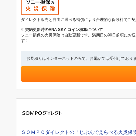
ダイレクト販売と自由に選べる補償により合理的な保険料でご契
※
契約更新時のANA SKY コイン積算について
ソニー損保の火災保険は自動更新です。満期日の90日前頃にお
す！
お見積りはインターネットのみで、お電話では受付けており
ＳＯＭＰＯダイレクトの「じぶんでえらべる火災保