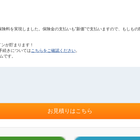
保険料を実現しました。保険金の支払いも“新価”で支払いますので、もしもの
コインが貯まります！
手続きについては
こちらをご確認ください
。
ムです。
お見積りはこちら