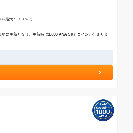
償を最大１００％に！
動的に更新となり、更新時に
1,000 ANA SKY コイン
が貯まりま