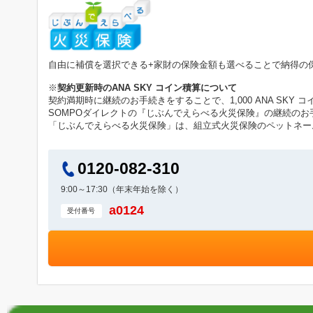
自由に補償を選択できる+家財の保険金額も選べることで納得の
※
契約更新時のANA SKY コイン積算について
契約満期時に継続のお手続きをすることで、1,000 ANA SKY 
SOMPOダイレクトの『じぶんでえらべる火災保険』の継続のお
「じぶんでえらべる火災保険」は、組立式火災保険のペットネー
0120-082-310
9:00～17:30（年末年始を除く）
a0124
受付番号