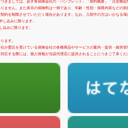
につきましては、必ず各保険会社の「パンフレット」「契約概要」「注意喚起
ありません。また表示の保険料は一例であり、年齢・性別・保障内容などの前
ご契約を制限させていただく場合があります。なお、入院中の方はいかなる場
の申し込みに限ります。
申し込みに限ります。
なります。
当社が委託を受けている保険会社の各種商品やサービスの案内・提供・維持管
て対応する際には、個人情報が当該代理店に提供されることにつきご了承くだ