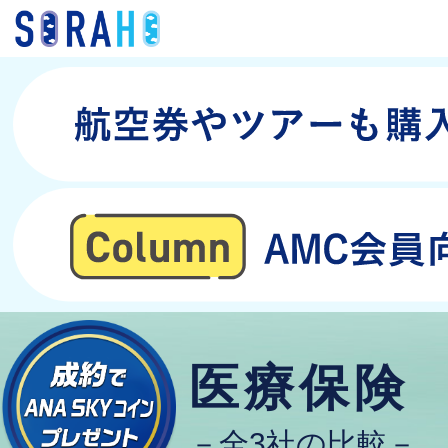
医療保険
－全3社の比較－