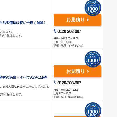
お見積り
生活習慣病は特に手厚く保障し
0120-208-667
大します。
何度でも保障します。
月曜～金曜 9:00～19:00
土曜 9:00～18:00
(日曜・祝日・年末年始休み)
お見積り
特有の病気・すべてのがんは特
0120-208-667
は、女性入院給付金を上乗せしてお支払
月曜～金曜 9:00～19:00
土曜 9:00～18:00
何度でも保障します。
(日曜・祝日・年末年始休み)