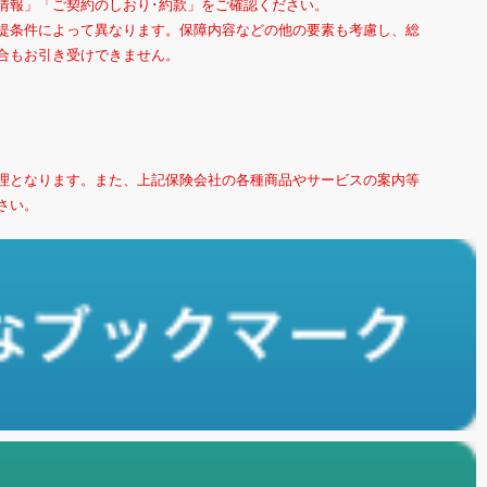
情報」「ご契約のしおり･約款」をご確認ください。
提条件によって異なります。保障内容などの他の要素も考慮し、総
合もお引き受けできません。
理となります。また、上記保険会社の各種商品やサービスの案内等
さい。