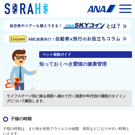
ペット保険ガイド
知っておくべき愛猫の健康管理
ライフステージ別に猫を病院へ連れて行く頻度や年代別の通院のタイミン
グについて解説します。
子猫の時期
子猫の時期は、まだ体が未熟でウイルスや細菌、病気などになりやすい時期と
いえます。