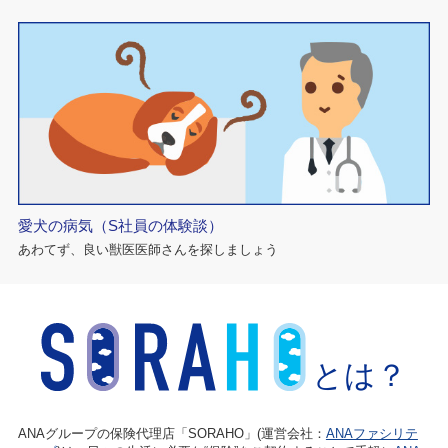
愛犬の病気（S社員の体験談）
あわてず、良い獣医医師さんを探しましょう
とは？
ANAグループの保険代理店「SORAHO」(運営会社：
ANAファシリテ