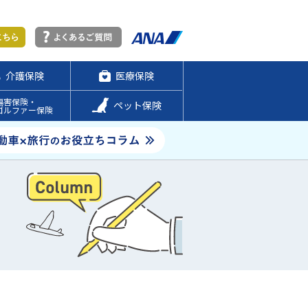
介護保険
医療保険
傷害保険・
ペット保険
ゴルファー保険