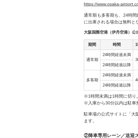
https://www.osaka-airport.c
通常期も多客期も、24時
に出庫される場合は無料と
大阪国際空港（伊丹空港）公
期間
時間
24時間経過未満
通常期
3
24時間経過以降
24時間経過未満
多客期
4
24時間経過以降
※1時間未満は1時間に切り
※入庫から30分以内は駐車
駐車場の公式サイトに「大
ます。
②降車専用レーン／送迎