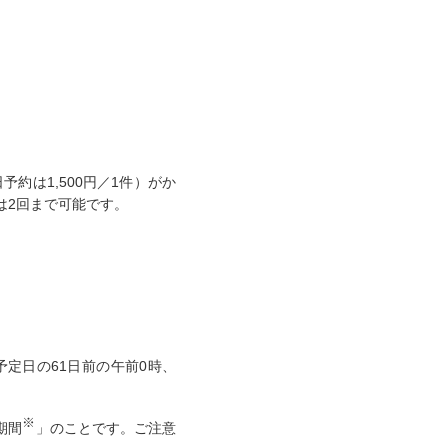
約は1,500円／1件）がか
は2回まで可能です。
定日の61日前の午前0時、
※
期間
」のことです。ご注意