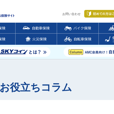
お問い合わせ
保険
自動車保険
バイク保険
保険
火災保険
自転車保険
のお役立ちコラム