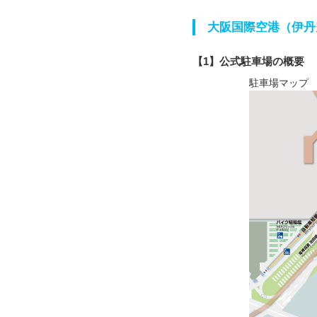
大阪国際空港（伊丹
【1】公式駐車場の概要
駐車場マップ