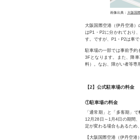
画像出典：
大阪国
大阪国際空港（伊丹空港）の
はP1・P2に分かれており
す。ですが、P1・P2は車
駐車場の一部では事前予約も
3Fとなります。また、降
料）。なお、障がい者等専
【2】公式駐車場の料金
①駐車場の料金
「通常期」と「多客期」で料
12月28日～1月4日の
定が変わる場合もあるため
【大阪国際空港（伊丹空港