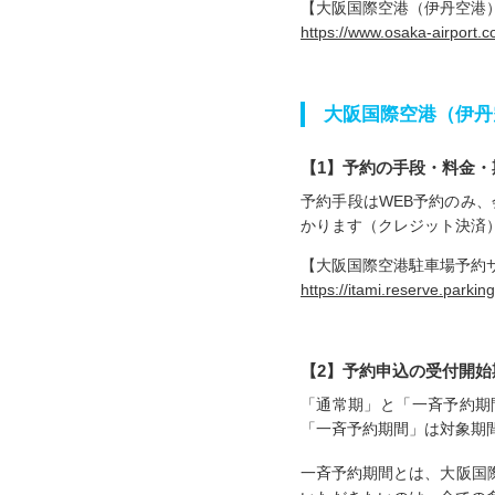
【大阪国際空港（伊丹空港
https://www.osaka-airport.c
大阪国際空港（伊丹
【1】予約の手段・料金・
予約手段はWEB予約のみ、
かります（クレジット決済
【大阪国際空港駐車場予約
https://itami.reserve.parkin
【2】予約申込の受付開始
「通常期」と「一斉予約期
「一斉予約期間」は対象期
一斉予約期間とは、大阪国