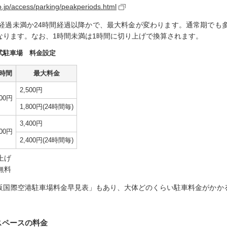
o.jp/access/parking/peakperiods.html
間経過未満か24時間経過以降かで、最大料金が変わります。通常期でも多
なります。なお、1時間未満は1時間に切り上げで換算されます。
式駐車場 料金設定
1時間
最大料金
2,500円
00円
1,800円(24時間毎)
3,400円
00円
2,400円(24時間毎)
上げ
無料
阪国際空港駐車場料金早見表」もあり、大体どのくらい駐車料金がかか
スペースの料金