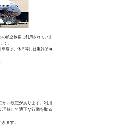
人もの航空旅客に利用されていま
ます。
駐車場は、休日等には混雑傾向
。
細かい規定があります。利用
く理解して適正な行動を取る
できます。