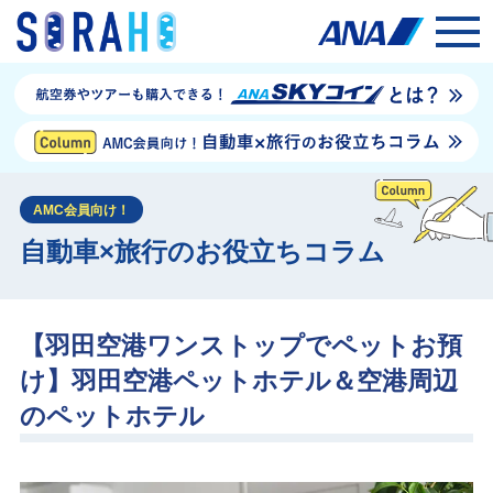
AMC会員向け！
自動車×旅行のお役立ちコラム
【羽田空港ワンストップでペットお預
け】羽田空港ペットホテル＆空港周辺
のペットホテル