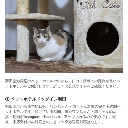
羽田空港周辺のペットホテルの中から、口コミ情報での評判が良いペ
ットホテルをご紹介します。詳しくは公式サイトをご確認ください。
① ペットホテルドッグイン羽田
羽田空港から車で約10分、ワンちゃん・猫ちゃん対象の完全予約制ペ
ットホテルです。預けている期間、毎日ワンちゃん・猫ちゃんの写
真・動画がInstagram・Facebookにアップされるので安心です。現
在、来店受付のみ対応とのこと（※空港送迎対応はなし）。