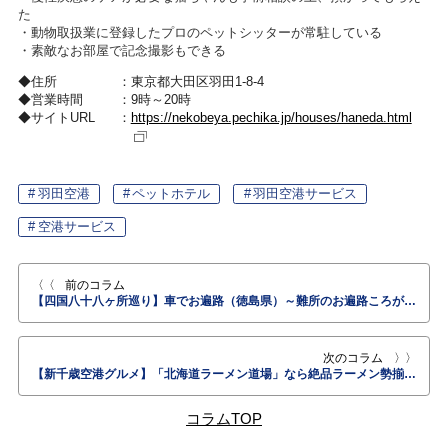
た
・動物取扱業に登録したプロのペットシッターが常駐している
・素敵なお部屋で記念撮影もできる
住所
東京都大田区羽田1-8-4
営業時間
9時～20時
サイトURL
https://nekobeya.pechika.jp/houses/haneda.html
羽田空港
ペットホテル
羽田空港サービス
空港サービス
前のコラム
【四国八十八ヶ所巡り】車でお遍路（徳島県）～難所のお遍路ころがし攻略！道中の徳島ラーメン＆お役立ち道の駅情報
次のコラム
【新千歳空港グルメ】「北海道ラーメン道場」なら絶品ラーメン勢揃い！札幌・函館・旭川・弟子屈・十勝帯広のご当地人気ラーメン大集合
コラムTOP