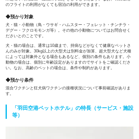
のフライトの利用がなくても宿泊の利用ができます。
◆預かり対象
犬・猫・小動物（鳥・ウサギ・ハムスター・フェレット・チンチラ・
デグー・フクロモモンガ等）。その他の小動物についてはお問合せく
ださいとのことです。
犬・猫の場合は、通常は10歳まで、持病などがなくて健康なペットさ
んのみが対象。30kg以上の大型犬は別料金が加算、超大型犬など犬種
によっては対象外となる場合もあるなど、個別の条件もあります。小
動物の場合は、個別に年齢設定がありますのでサイトをご確認くださ
い。なお、高齢のペットの場合は、条件や制約があります。
◆預かり条件
混合ワクチンと狂犬病ワクチンの接種状況について事前確認がありま
す。
「羽田空港ペットホテル」の特長（サービス・施設
等）