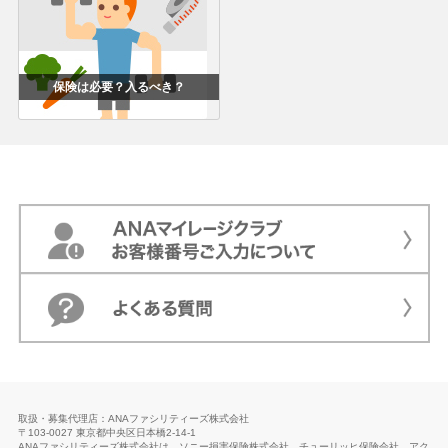
保険は必要？入るべき？
取扱・募集代理店：ANAファシリティーズ株式会社
〒103-0027 東京都中央区日本橋2-14-1
ANAファシリティーズ株式会社は、ソニー損害保険株式会社、チューリッヒ保険会社、アク