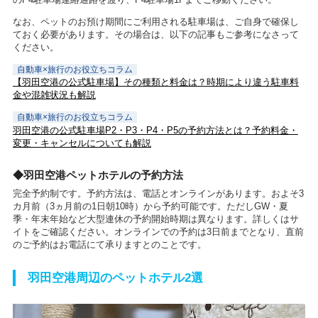
なお、ペットのお預け期間にご利用される駐車場は、ご自身で確保し
ておく必要があります。その場合は、以下の記事もご参考になさって
ください。
自動車×旅行のお役立ちコラム
【羽田空港の公式駐車場】その種類と料金は？時期により違う駐車料
金や混雑状況も解説
自動車×旅行のお役立ちコラム
羽田空港の公式駐車場P2・P3・P4・P5の予約方法とは？予約料金・
変更・キャンセルについても解説
◆羽田空港ペットホテルの予約方法
完全予約制です。予約方法は、電話とオンラインがあります。およそ3
カ月前（3ヵ月前の1日朝10時）から予約可能です。ただしGW・夏
季・年末年始など大型連休の予約開始時期は異なります。詳しくはサ
イトをご確認ください。オンラインでの予約は3日前までとなり、直前
のご予約はお電話にて承りますとのことです。
羽田空港周辺のペットホテル2選