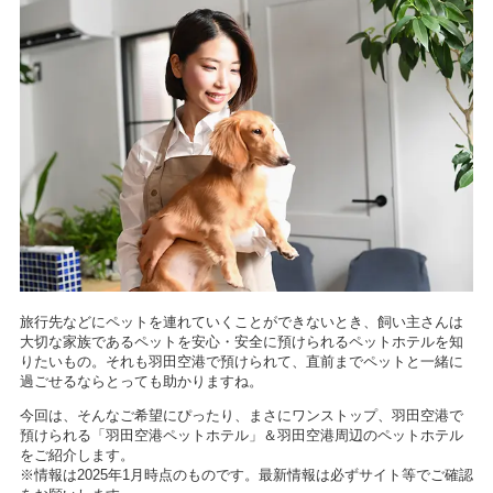
旅行先などにペットを連れていくことができないとき、飼い主さんは
大切な家族であるペットを安心・安全に預けられるペットホテルを知
りたいもの。それも羽田空港で預けられて、直前までペットと一緒に
過ごせるならとっても助かりますね。
今回は、そんなご希望にぴったり、まさにワンストップ、羽田空港で
預けられる「羽田空港ペットホテル」＆羽田空港周辺のペットホテル
をご紹介します。
※情報は2025年1月時点のものです。最新情報は必ずサイト等でご確認