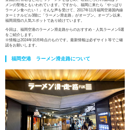
メンの聖地ともいわれています。ですから、福岡に来たら「やっぱり
ラーメン食べたい！」そんな声を受けて、2017年11月福岡空港国内線
ターミナルビル3階に「ラーメン滑走路」がオープン。オープン以来、
福岡屈指の人気スポットであり続けています。
今回は、福岡空港のラーメン滑走路からのおすすめ・人気ラーメン5選
をご紹介します。
※情報は2024年10月時点のものです。最新情報は必ずサイト等でご確
認をお願いします。
福岡空港 ラーメン滑走路について