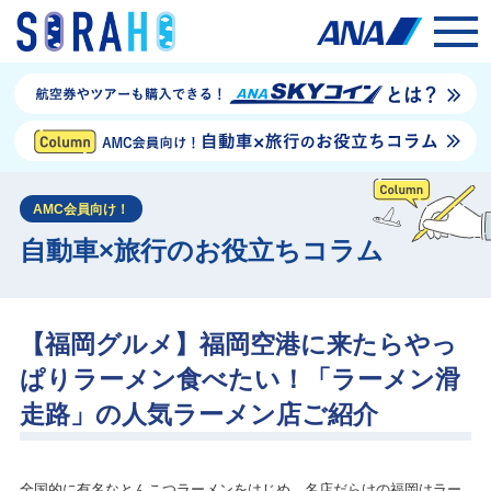
AMC会員向け！
自動車×旅行のお役立ちコラム
【福岡グルメ】福岡空港に来たらやっ
ぱりラーメン食べたい！「ラーメン滑
走路」の人気ラーメン店ご紹介
全国的に有名なとんこつラーメンをはじめ、名店だらけの福岡はラー