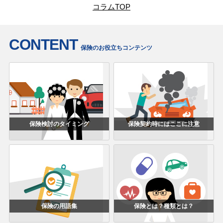
コラムTOP
CONTENT
保険のお役立ちコンテンツ
保険検討のタイミング
保険契約時にはここに注意
保険の用語集
保険とは？種類とは？