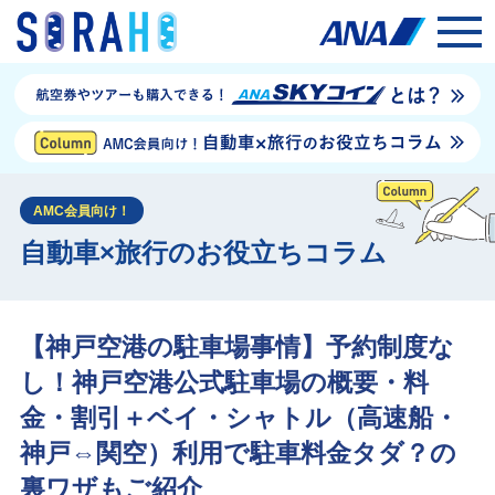
AMC会員向け！
自動車×旅行のお役立ちコラム
【神戸空港の駐車場事情】予約制度な
し！神戸空港公式駐車場の概要・料
金・割引＋ベイ・シャトル（高速船・
神戸⇔関空）利用で駐車料金タダ？の
裏ワザもご紹介