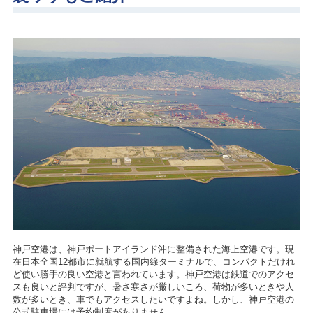
神戸空港は、神戸ポートアイランド沖に整備された海上空港です。現
在日本全国12都市に就航する国内線ターミナルで、コンパクトだけれ
ど使い勝手の良い空港と言われています。神戸空港は鉄道でのアクセ
スも良いと評判ですが、暑さ寒さが厳しいころ、荷物が多いときや人
数が多いとき、車でもアクセスしたいですよね。しかし、神戸空港の
公式駐車場には予約制度がありません。