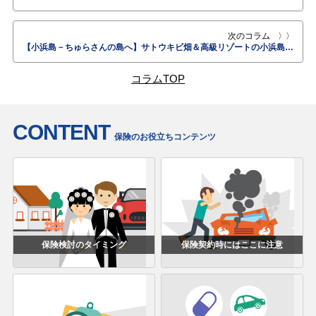
次のコラム
【小浜島－ちゅらさんの島へ】サトウキビ畑＆高級リゾートの小浜島をドライブ！レンタカーorレンタルバイクで訪れたい爽快ドライブ観光スポット
コラムTOP
CONTENT
保険のお役立ちコンテンツ
保険検討のタイミング
保険契約時にはここに注意