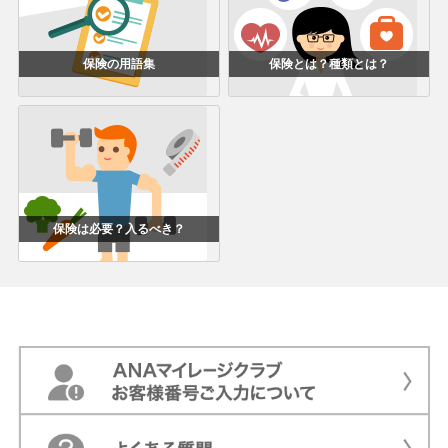
保険の用語集
保険とは？種類とは？
保険は必要？入るべき？