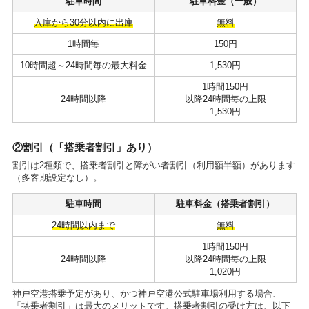
駐車時間
駐車料金（一般）
入庫から30分以内に出庫
無料
1時間毎
150円
10時間超～24時間毎の最大料金
1,530円
1時間150円
24時間以降
以降24時間毎の上限
1,530円
②割引（「搭乗者割引」あり）
割引は2種類で、搭乗者割引と障がい者割引（利用額半額）があります
（多客期設定なし）。
駐車時間
駐車料金（搭乗者割引）
24時間以内まで
無料
1時間150円
24時間以降
以降24時間毎の上限
1,020円
神戸空港搭乗予定があり、かつ神戸空港公式駐車場利用する場合、
「搭乗者割引」は最大のメリットです。搭乗者割引の受け方は、以下