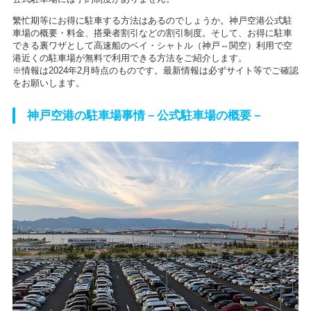
繁忙期等にお得に駐車する方法はあるのでしょうか。神戸空港公式駐
車場の概要・料金、搭乗者割引などの割引制度。そして、お得に駐車
できる裏ワザとして高速船のベイ・シャトル（神戸⇔関空）利用で空
港近くの駐車場が無料で利用できる方法をご紹介します。
※情報は2024年2月時点のものです。最新情報は必ずサイト等でご確認
をお願いします。
神戸空港の駐車場事情－公式駐車場の概要－