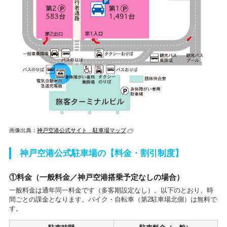
画像出典：
神戸空港公式サイト 駐車場マップ
神戸空港公式駐車場の【料金・割引制度】
①料金（一般料金／神戸空港搭乗予定なしの場合）
一般料金は通年同一料金です（多客期設定なし）。以下のとおり、時
間ごとの課金となります。バイク・自転車（第2駐車場北側）は無料で
す。