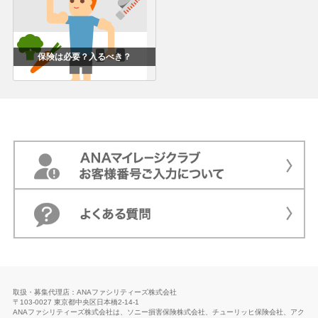
保険は必要？入るべき？
取扱・募集代理店：ANAファシリティーズ株式会社
〒103-0027 東京都中央区日本橋2-14-1
ANAファシリティーズ株式会社は、ソニー損害保険株式会社、チューリッヒ保険会社、アク