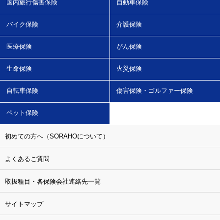
国内旅行傷害保険
自動車保険
バイク保険
介護保険
医療保険
がん保険
生命保険
火災保険
自転車保険
傷害保険・ゴルファー保険
ペット保険
初めての方へ（SORAHOについて）
よくあるご質問
取扱種目・各保険会社連絡先一覧
サイトマップ