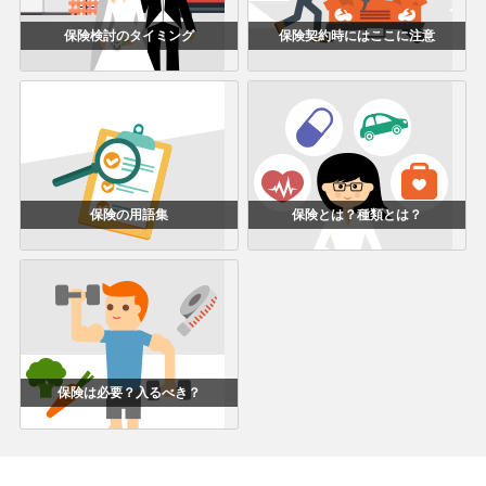
保険検討のタイミング
保険契約時にはここに注意
保険の用語集
保険とは？種類とは？
保険は必要？入るべき？