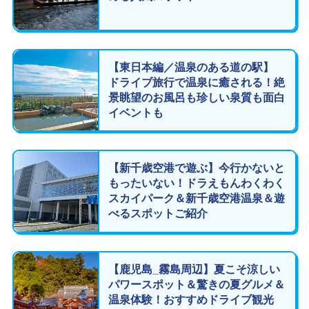
【東日本編／温泉のある道の駅】
ドライブ旅行で温泉に癒される！絶
景眺望のお風呂も珍しい泉質も面白
イベントも
【新千歳空港で遊ぶ】今行かないと
もったいない！ドラえもんわくわく
スカイパーク＆新千歳空港温泉＆遊
べるスポットご紹介
【鹿児島_霧島周辺】夏こそ涼しい
パワースポット＆驚きの夏グルメ＆
温泉体験！おすすめドライブ観光