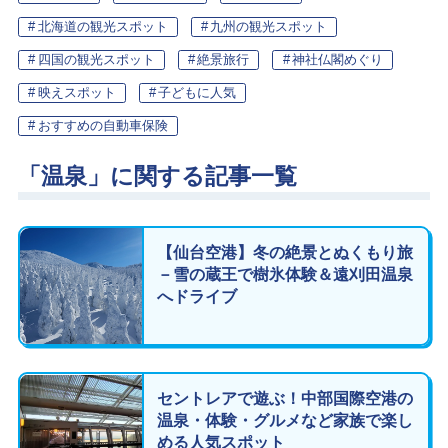
北海道の観光スポット
九州の観光スポット
四国の観光スポット
絶景旅行
神社仏閣めぐり
映えスポット
子どもに人気
おすすめの自動車保険
「温泉」に関する記事一覧
【仙台空港】冬の絶景とぬくもり旅
－雪の蔵王で樹氷体験＆遠刈田温泉
へドライブ
セントレアで遊ぶ！中部国際空港の
温泉・体験・グルメなど家族で楽し
める人気スポット