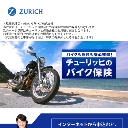
＜取扱代理店＞ANAﾌｧｼﾘﾃｨｰｽﾞ株式会社
当代理店は、チューリッヒ保険会社の保険契約締結の媒介を行ないます。
次のページ以降はチューリッヒ保険会社のお見積り画面となります。
お電話でお問合せの際は必ず代理店名をお伝えください。
（代理店名のご申告がなければ、特典の対象外となる場合があります）