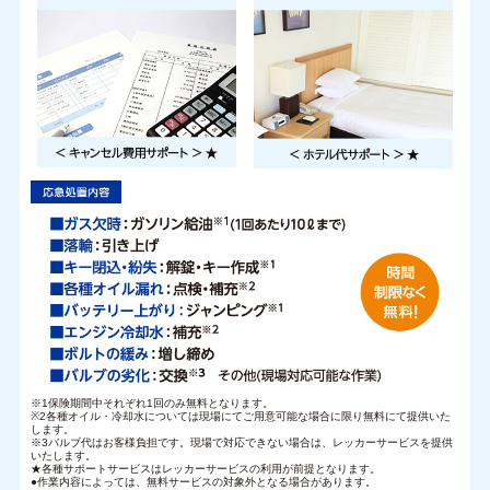
※1保険期間中それぞれ1回のみ無料となります。
※2各種オイル・冷却水については現場にてご用意可能な場合に限り無料にて提供いた
します。
※3バルブ代はお客様負担です。現場で対応できない場合は、レッカーサービスを提供
いたします。
★各種サポートサービスはレッカーサービスの利用が前提となります。
●作業内容によっては、無料サービスの対象外となる場合があります。