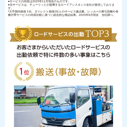
●サービスの内容は2025年11月現在のものです。
●当サービスは、チューリッヒが提携するロードアシスタンス会社が提供しておりま
す。
*大手国内損保３社、ダイレクト損保2社とのサービス拠点数、レッカーの牽引距離や各
種付帯サービスの内容比較に基づく総合的な検証結果。2025年9月現在 当社調べ。