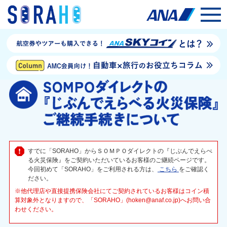
すでに「SORAHO」からＳＯＭＰＯダイレクトの『じぶんでえらべ
る火災保険』をご契約いただいているお客様のご継続ページです。
今回初めて「SORAHO」をご利用される方は、
こちら
をご確認く
ださい。
※他代理店や直接提携保険会社にてご契約されているお客様はコイン積
算対象外となりますので、「SORAHO」(hoken@anaf.co.jp)へお問い合
わせください。