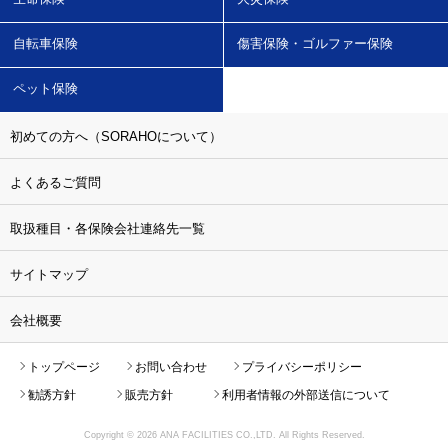
自転車保険
傷害保険・ゴルファー保険
ペット保険
初めての方へ（SORAHOについて）
よくあるご質問
取扱種目・各保険会社連絡先一覧
サイトマップ
会社概要
トップページ
お問い合わせ
プライバシーポリシー
勧誘方針
販売方針
利用者情報の外部送信について
Copyright ©
2026 ANA FACILITIES CO.,LTD. All Rights Reserved.