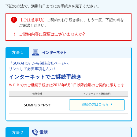
下記の方法で、満期前日までにお手続きを完了ください。
【ご注意事項】
ご契約のお手続き前に、もう一度、下記の点を
ご確認ください。
ご契約内容に変更はございませんか?
方法 1
『SORAHO』から保険会社ページへ
リンクして必要事項を入力！
インターネットでご継続手続き
ＷＥＢでのご継続手続きは2013年6月1日以降始期のご契約に限ります
保険会社
インターネット継続契約
継続の方はこちら
方法 2