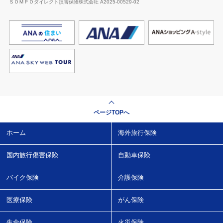
ＳＯＭＰＯダイレクト損害保険株式会社 A2025-00529-02
ページTOPへ
ホーム
海外旅行保険
国内旅行傷害保険
自動車保険
バイク保険
介護保険
医療保険
がん保険
生命保険
火災保険