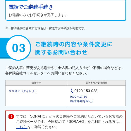
電話でご継続手続き
お電話のみでお手続きが完了します。
※一部の条件に合致する場合は、郵送でお手続きが可能です。
ご契約内容に変更がある場合や、申込書の記入方法がご不明の場合などは、
各保険会社コールセンターへお問い合わせください。
保険会社
電話番号／受付時間
0120-153-028
ＳＯＭＰＯダイレクト
9:00～17:30
(年末年始を除く)
すでに「SORAHO」から火災保険をご契約いただいているお客様の
ご継続ページです。今回初めて「SORAHO」をご利用される方は、
こちら
をご確認ください。