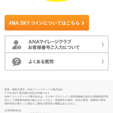
取扱・募集代理店：ANAファシリティーズ株式会社
〒103-0027 東京都中央区日本橋2-14-1
ANAファシリティーズ株式会社は、ＳＯＭＰＯダイレクト損害保険株式会社の保険取扱代理
店として保険契約締結の媒介を行っており、保険契約の締結、告知の受領、保険料の受領、
契約内容が変わった場合のご通知の受領等の権限はありません。
[引受保険会社]