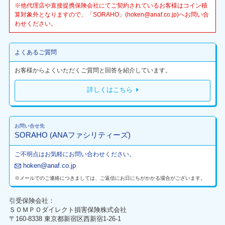
※他代理店や直接提携保険会社にてご契約されているお客様はコイン積
算対象外となりますので、「SORAHO」(hoken@anaf.co.jp)へお問い合
わせください。
よくあるご質問
お客様からよくいただくご質問と回答を紹介しています。
詳しくはこちら
お問い合せ先
SORAHO (ANAファシリティーズ)
ご不明点はお気軽にお問い合わせください。
hoken@anaf.co.jp
※メールでのご連絡につきましては、ご返信にお日にちがかかる場合がございます。
引受保険会社：
ＳＯＭＰＯダイレクト損害保険株式会社
〒160-8338 東京都新宿区西新宿1-26-1